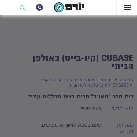
CUBASE (קיו-בייס) באולפן
הביתי
לימודים
בית ספר "סאונד" מבית רשת מכללות עתיד
CUBASE (קיו-בייס) באולפן הביתי
בית ספר "סאונד" מבית רשת מכללות עתיד
תנאי קבלה
ראיון אישי
כמה זמן
פעם בשבוע למשך 14 מפגשים.
לומדים