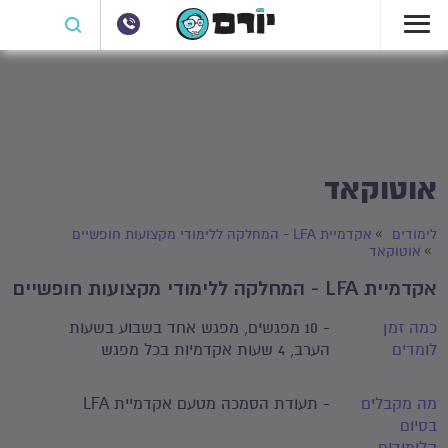
אוטוקאד
לימודים
אקדמיית LFA - המחלקה ללימודי מקצועות חופשיים
אוטוקאד
אקדמיית LFA - המחלקה ללימודי מקצועות חופשיים
כמה זמן
- 10 מפגשים, מפגש אחד בשבוע בשעות
לומדים
הערב, 4 שעות אקדמיות בכל מפגש
מה מקבלים
- תעודת הסמכה מטעם אקדמיית LFA
בסיום