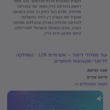
הקורס המהנדס אלכס טברסקוי, בעל תואר
ראשון בהנדסת בניין ותואר שני בהנדסה
אזרחית. אלכס בעל ניסיון רב שנים בהוראה
ומעביר את הקורס בין היתר בפקולטה
להנדסה אזרחית בטכניון ובמכללות נוספות
בארץ, מקים הפורטל הישראלי לאדריכלות,
עיצוב ותכנון פרטי בניין.
עוד מסלולי לימוד – אקדמיית LFA - המחלקה
ללימודי מקצועות חופשיים
סוכני נסיעות
סייעת שיניים
לשאר המסלולים >>