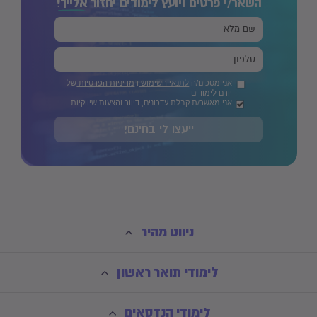
השאר/י פרטים ויועץ לימודים יחזור
אלייך!
אני מסכים/ה
לתנאי השימוש
ו
מדיניות הפרטיות
של
יורם לימודים
אני מאשר/ת קבלת עדכונים, דיוור והצעות שיווקיות.
ייעצו לי בחינם!
ניווט מהיר
לימודי תואר ראשון
לימודי הנדסאים