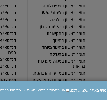
תואר ראשון בפסיכולוגיה
הנדסאי ע
תואר ראשון בלימודי סיעוד
הנדסאי מ
תואר ראשון בכלכלה
הנדסאי אד
תואר ראשון בראיית חשבון
הנדסאי מ
תואר ראשון בתקשורת
הנדסאי כי
תואר ראשון בחינוך
הנדסאי א
תואר ראשון בחינוך מיוחד
הנדסאי אד
פנים
תואר ראשון בהנדסה
הנדסאי מ
תואר ראשון במנהל מערכות
בריאות
הנדסאי בי
תואר ראשון במדעי ההתנהגות
הנדסאי ר
תואר ראשון בעבודה סוציאלית
מכינה קד
תואר ראשון בחינוך בלתי פורמלי
מוש באתר שלנו עודכנו.
אני מסכים/ה
לתנאי השימוש
ו
מדיניות הפרט
תואר ראשון ברפואה
תואר ראשון בסיעוד