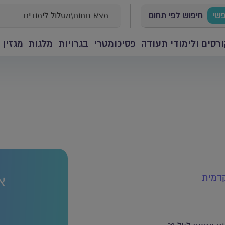
פשי
חיפוש לפי תחום
רסים ולימודי תעודה
פסיכומטרי
בגרויות
מלגות
מגזין 
דמית
א