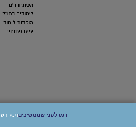
משתחררים
לימודים בחו"ל
מוסדות לימוד
ימים פתוחים
רגע לפני שממשיכים
תנאי השי