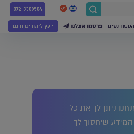
072-3300504
הסטודנטים
יועץ לימודים חינם
נחנו ניתן לך את כל
המידע שיחסוך לך