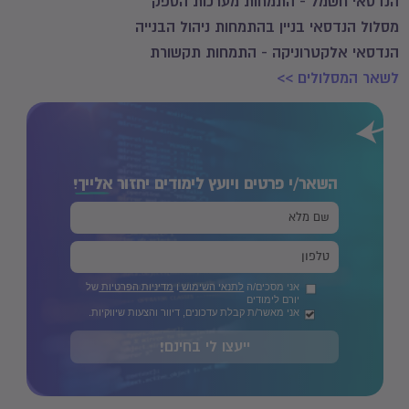
הנדסאי חשמל - התמחות מערכות הספק
מסלול הנדסאי בניין בהתמחות ניהול הבנייה
הנדסאי אלקטרוניקה - התמחות תקשורת
לשאר המסלולים >>
השאר/י פרטים ויועץ לימודים יחזור
אלייך!
אני מסכים/ה
לתנאי השימוש
ו
מדיניות הפרטיות
של
יורם לימודים
אני מאשר/ת קבלת עדכונים, דיוור והצעות שיווקיות.
ייעצו לי בחינם!