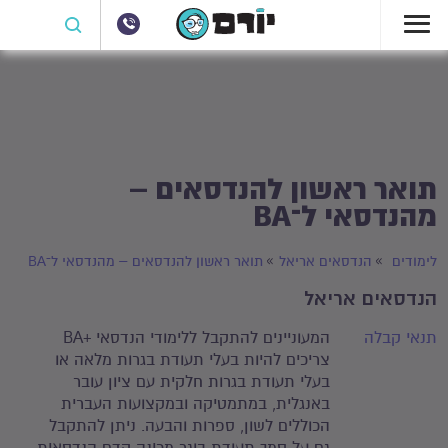
תואר ראשון להנדסאים –
מהנדסאי ל־BA
לימודים
הנדסאים אריאל
תואר ראשון להנדסאים – מהנדסאי ל־BA
הנדסאים אריאל
תנאי קבלה
המעוניינים להתקבל ללימודי הנדסאי +BA
צריכים להיות בעלי תעודת בגרות מלאה או
בעלי תעודת בגרות חלקית עם ציון עובר
באנגלית, במתמטיקה ובמקצועות העברית
הכוללים לשון, ספרות והבעה. ניתן להתקבל