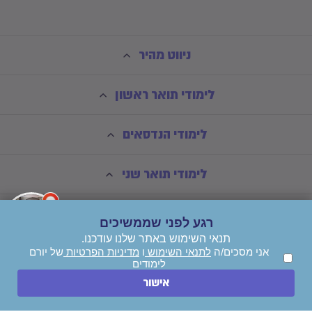
ניווט מהיר
לימודי תואר ראשון
לימודי הנדסאים
לימודי תואר שני
רגע לפני שממשיכים
תנאי השימוש באתר שלנו עודכנו.
אני מסכים/ה
לתנאי השימוש
ו
מדיניות הפרטיות
של יורם
לימודים
השאירו הודעה
אישור
חייגו עכשיו
© כל הזכויות שמורות ליורם לימודים בע"מ - *אין קבלת קהל