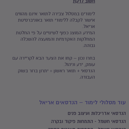
חשוב לדעת
לימודים במסלול צבירה לתואר אינם מהווים
אישור לקבלה ללימודי תואר באוניברסיטת
אריאל.
המידע המוצג כפוף לשינויים על פי החלטת
המחלקות האקדמיות והמועצה להשכלה
גבוהה.
בחרו נכון – קחו את הצעד הבא לקריירה עם
עומק, ידע וניהול.
הנדסאי + תואר ראשון = יתרון ברור בשוק
העבודה.
עוד מסלולי לימוד – הנדסאים אריאל
הנדסאי אדריכלות ועיצוב פנים
הנדסאי חשמל - התמחות פיקוד ובקרה