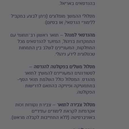
בהנדסאים באריאל.
מסלולי ההמשך מומלצים (ניתן לבצע במקביל
ללימודי הנדסאי/ או בסיום):
מהנדסאי למנהל
– תואר ראשון רב־תחומי עם
התמקדות בניהול, המיועד להנדסאים מכל
המחלקות, המעוניינים לשלב בין התמחות
טכנולוגית לידע ניהולי.
מסלול משלים בפקולטה להנדסה
–
לסטודנטים המעוניינים להמשיך לתואר
מהנדס. המסלול כולל השלמת תנאי הסף-
במתמטיקה ופיזיקה בהתאם לדרישות
הפקולטה.
מסלול צבירה לתואר
– צבירת נקודות זכות
אקדמיות לקראת לימודים עתידיים
באוניברסיטה (ללא התחייבות לקבלה מראש).