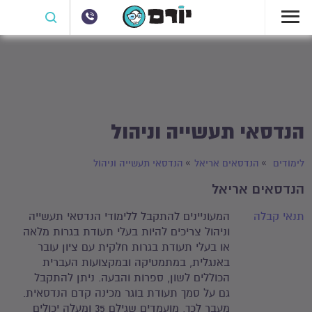
הנדסאי תעשייה וניהול
לימודים
הנדסאים אריאל
הנדסאי תעשייה וניהול
הנדסאים אריאל
תנאי קבלה
המעוניינים להתקבל ללימודי הנדסאי תעשייה
וניהול צריכים להיות בעלי תעודת בגרות מלאה
או בעלי תעודת בגרות חלקית עם ציון עובר
באנגלית, במתמטיקה ובמקצועות העברית
הכוללים לשון, ספרות והבעה. ניתן להתקבל
גם על סמך תעודת בוגר מכינה קדם הנדסאית.
מעבר לכך, מועמדים שגילם 35 ומעלה יכולים