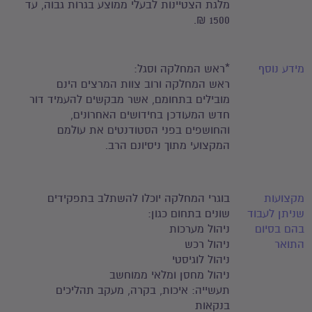
מלגת הצטיינות לבעלי ממוצע בגרות גבוה, עד
1500 ₪.
מידע נוסף
*ראש המחלקה וסגל:
ראש המחלקה ורוב צוות המרצים הינם
מובילים בתחומם, אשר מבקשים להעמיד דור
חדש המעודכן בחידושים האחרונים,
והחושפים בפני הסטודנטים את עולמם
המקצועי מתוך ניסיונם הרב.
מקצועות
בוגרי המחלקה יוכלו להשתלב בתפקידים
שניתן לעבוד
שונים בתחום כגון:
בהם בסיום
ניהול מערכות
התואר
ניהול רכש
ניהול לוגיסטי
ניהול מחסן ומלאי ממוחשב
תעשייה: איכות, בקרה, מעקב תהליכים
בנקאות