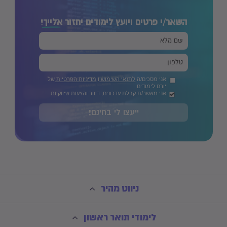
השאר/י פרטים ויועץ לימודים יחזור
אלייך!
אני מסכים/ה
לתנאי השימוש
ו
מדיניות הפרטיות
של
יורם לימודים
אני מאשר/ת קבלת עדכונים, דיוור והצעות שיווקיות.
ייעצו לי בחינם!
ניווט מהיר
לימודי תואר ראשון