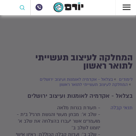
המחלקה לעיצוב תעשייתי
לתואר ראשון
לימודים
בצלאל - אקדמיה לאומנות ועיצוב ירושלים
המחלקה לעיצוב תעשייתי לתואר ראשון
בצלאל - אקדמיה לאומנות ועיצוב ירושלים
תנאי קבלה
- תעודת בגרות מלאה
- שלב א': מבחן מעשי והגשת תרגיל בית -
מועמדים אשר יעברו בהצלחה את שלב א'
יזומנו לשלב ב'
- שלב ב': ועדות קבלה הכוללת: ראיון אישי