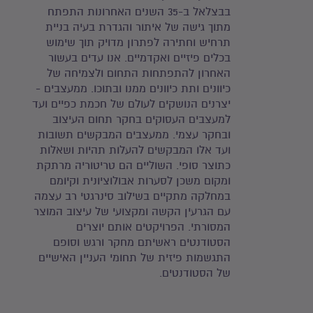
בבצלאל ב-35 השנים האחרונות התפתח
מתוך גישה של איתור והגדרת בעיה בניית
תרחיש וחתירה לפתרון מדויק תוך שימוש
בכלים פיזיים ואקדמיים. אנו עדים בעשור
האחרון להתפתחות התחום ולצמיחה של
כיוונים ותת כיוונים ממנו ובתוכו. ממעצבים -
יצרנים הנושקים לעולם של חכמת כפיים ועד
למעצבים העסוקים בחקר תחום העיצוב
ובחקר עצמי. ממעצבים המבקשים תשובות
ועד אלו המבקשים להעלות תהיות ושאלות
כתוצר סופי. השוליים הם טריטוריה מרתקת
ומקום משכן לסערות אבולוציונית וקיומם
במחלקה מתקיים בשילוב סינרגטי רב עצמה
עם הגרעין הקשה ומקצועי של עיצוב המוצר
המסורתי. הפרויקטים אותם יוצרים
הסטודנטים ראשיתם מחקר ורגש וסופם
התגשמות פיזית של תחומי העניין האישיים
של הסטודנטים.