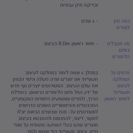
ובדיקת תיק עבודות
כמה זמן
- 4 שנים
לומדים
מה מקבלים
- תואר ראשון B.Des בעיצוב
בסיום
הלימודים
פרטים על
במהלך 4 שנות לימוד במחלקה לעיצוב
המחלקה
תעשייתי אנו יוצרים שדה פעולה וניסוי הבוחן
לעיצוב
את עולם העיצוב. הסטודנטים יוצרים גוף חדש
תעשייתי
של ידע החל מיום הלימודים הראשון. בתחילת
לתואר ראשון
הדרך, נלמדים ומוטמעים היסודות המקצועיים,
התרבותיים וההיסטוריים השונים הדרושים
לסטודנטים על- מנת שבשנים הבאות יוכלו
לחקור, ליצור, להתנסות ולהתבטא בעיצוב
מוצרים שהם בעלי השפעה מהותית על אופי
חיינו. עיצוב תעשייתי כפי שהוא נלמד