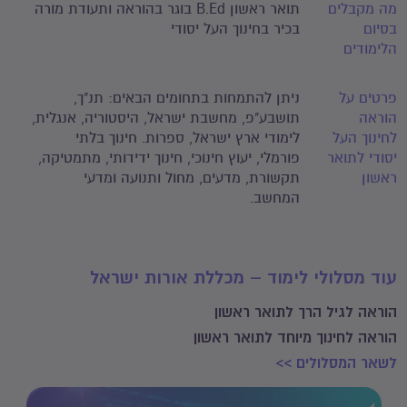
מה מקבלים
תואר ראשון B.Ed בוגר בהוראה ותעודת מורה
בסיום
בכיר בחינוך העל יסודי
הלימודים
פרטים על
ניתן להתמחות בתחומים הבאים: תנ"ך,
הוראה
תושבע"פ, מחשבת ישראל, היסטוריה, אנגלית,
לחינוך העל
לימודי ארץ ישראל, ספרות. חינוך בלתי
יסודי לתואר
פורמלי, יעוץ חינוכי, חינוך ידידותי, מתמטיקה,
ראשון
תקשורת, מדעים, מחול ותנועה ומדעי
המחשב.
עוד מסלולי לימוד – מכללת אורות ישראל
הוראה לגיל הרך לתואר ראשון
הוראה לחינוך מיוחד לתואר ראשון
לשאר המסלולים >>