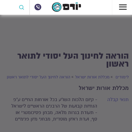
הוראה לחינוך העל יסודי לתואר
ראשון
לימודים
מכללת אורות ישראל
הוראה לחינוך העל יסודי לתואר ראשון
מכללת אורות ישראל
תנאי קבלה
- קיום הלכות השו"ע בכל אורחות החיים ע"פ
הנחיות קבועות של הרבנים הראשיים לישראל
- תעודת בגרות מלאה, מבחן פסיכומטרי או
סף, ועדת ראיון מוסדית, מבחני מיון פנימיים