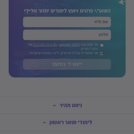
השאר/י פרטים ויועץ לימודים יחזור
אלייך!
אני מסכים/ה
לתנאי השימוש
ו
מדיניות הפרטיות
של
יורם לימודים
אני מאשר/ת קבלת עדכונים, דיוור והצעות שיווקיות.
ייעצו לי בחינם!
ניווט מהיר
לימודי תואר ראשון