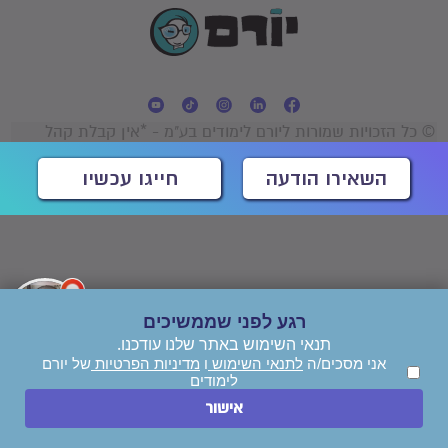
© כל הזכויות שמורות ליורם לימודים בע"מ - *אין קבלת קהל
השאירו הודעה
חייגו עכשיו
רגע לפני שממשיכים
תנאי השימוש באתר שלנו עודכנו.
אני מסכים/ה
לתנאי השימוש
ו
מדיניות הפרטיות
של יורם
לימודים
אישור