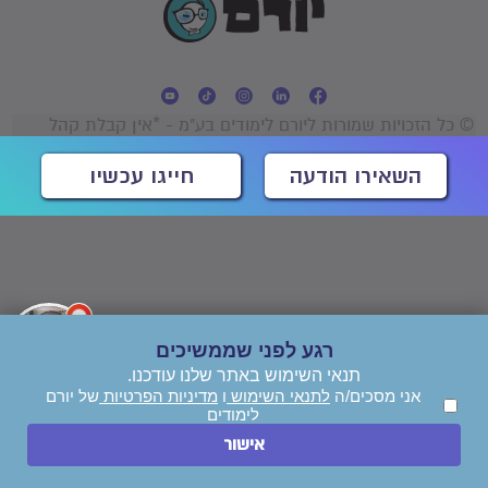
© כל הזכויות שמורות ליורם לימודים בע"מ - *אין קבלת קהל
השאירו הודעה
חייגו עכשיו
רגע לפני שממשיכים
תנאי השימוש באתר שלנו עודכנו.
אני מסכים/ה
לתנאי השימוש
ו
מדיניות הפרטיות
של יורם
לימודים
אישור