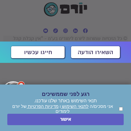
© כל הזכויות שמורות ליורם לימודים בע"מ - *אין קבלת קהל
השאירו הודעה
חייגו עכשיו
רגע לפני שממשיכים
תנאי השימוש באתר שלנו עודכנו.
אני מסכים/ה
לתנאי השימוש
ו
מדיניות הפרטיות
של יורם
לימודים
אישור