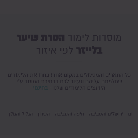
הסרת שיער
מוסדות לימוד
בלייזר
לפי איזור
כל התארים והמסלולים במקום אחד! בחרו את הלימודים
שחלמתם עליהם ונעזור לכם בבחירת המוסד ע"י
היועצים הלימודים שלנו -
בחינם!
דרום
ירושלים והסביבה
חיפה והסביבה
השרון
הגליל והגולן
גו