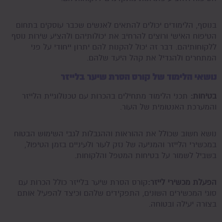
בנוסף, הלימודים יכולים להתאים לאנשים שכבר עוסקים בתחום
הטיפוח האישי ורוצים להרחיב את יכולותיהם ולהציע שירות נוסף
ללקוחותיהם. דבר זה יכול להקנות להם יתרון ייחודי על פני
המתחרים ולהגדיל את קהל היעד שלהם.
נושאי הלימוד של קורס הסרת שיער בלייזר
בטיחות:
תכני הלימוד מתחילים בהכרות עם טכנולוגיית הלייזר
והמערכת האנטומית של העור.
נושא חשוב שכולל את ההוראות וההגבלות לגבי השימוש הבטוח
במכשירי הלייזר והמניעה של נזק לעור ולעיניים בזמן הטיפול,
בשביל לשמור על בטיחות המטפל והלקוחות.
הפעלת מכשירי לייזר:
קורס הסרת שיער בלייזר כולל הכרות עם
סוגי המכשירים השונים, התפקידים שלהם וכיצד להפעיל אותם
בצורה יעילה ובטוחה.