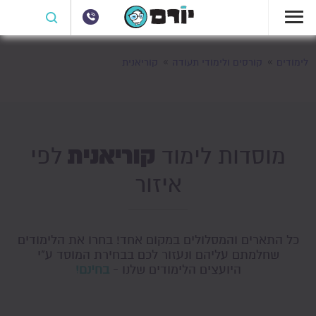
לימודים
קורסים ולימודי תעודה
קוריאנית
קוריאנית
מוסדות לימוד
לפי
איזור
כל התארים והמסלולים במקום אחד! בחרו את הלימודים
שחלמתם עליהם ונעזור לכם בבחירת המוסד ע"י
היועצים הלימודים שלנו -
בחינם!