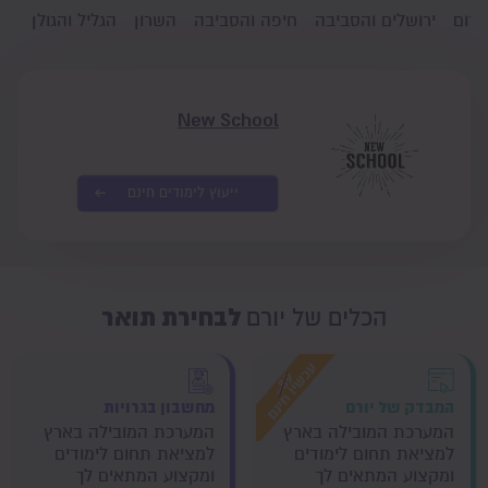
דרום
ירושלים והסביבה
חיפה והסביבה
השרון
הגליל והגולן
גו
New School
ייעוץ לימודים חינם
לבחירת תואר
הכלים של יורם
המבדק של יורם
מחשבון בגרויות
המערכת המובילה בארץ
המערכת המובילה בארץ
למציאת תחום לימודים
למציאת תחום לימודים
ומקצוע המתאים לך
ומקצוע המתאים לך