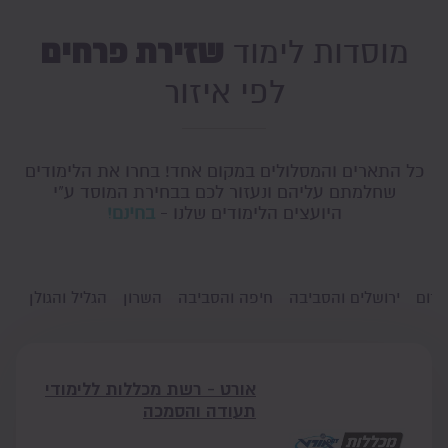
שזירת פרחים
מוסדות לימוד
לפי איזור
כל התארים והמסלולים במקום אחד! בחרו את הלימודים
שחלמתם עליהם ונעזור לכם בבחירת המוסד ע"י
היועצים הלימודים שלנו -
בחינם!
דרום
ירושלים והסביבה
חיפה והסביבה
השרון
הגליל והגולן
גו
אורט - רשת מכללות ללימודי
תעודה והסמכה